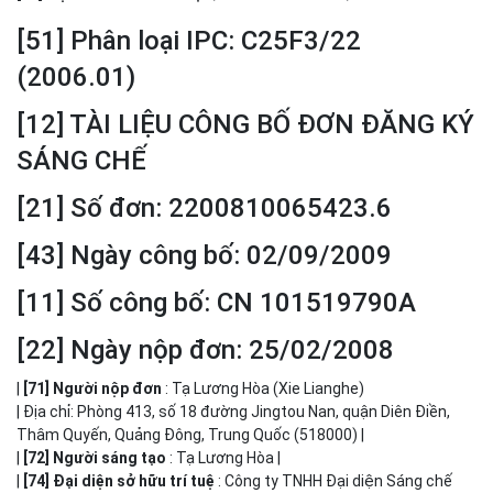
[51] Phân loại IPC: C25F3/22
(2006.01)
[12] TÀI LIỆU CÔNG BỐ ĐƠN ĐĂNG KÝ
SÁNG CHẾ
[21] Số đơn: 2200810065423.6
[43] Ngày công bố: 02/09/2009
[11] Số công bố: CN 101519790A
[22] Ngày nộp đơn: 25/02/2008
|
[71] Người nộp đơn
: Tạ Lương Hòa (Xie Lianghe)
| Địa chỉ: Phòng 413, số 18 đường Jingtou Nan, quận Diên Điền,
Thâm Quyến, Quảng Đông, Trung Quốc (518000) |
|
[72] Người sáng tạo
: Tạ Lương Hòa |
|
[74] Đại diện sở hữu trí tuệ
: Công ty TNHH Đại diện Sáng chế