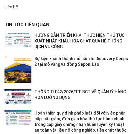
Liên hệ
TIN TỨC LIÊN QUAN
HƯỚNG DẪN TRIỂN KHAI THỰC HIỆN THỦ TỤC
XUẤT NHẬP KHẨU HÓA CHẤT QUA HỆ THỐNG
DỊCH VỤ CÔNG
Sự kiện khánh thành mỏ hầm lò Discovery Deeps
2 tại mỏ vàng và đồng Sepon, Lào
THÔNG TƯ 42/2026/TT-BCT VỀ QUẢN LÝ HÀNG
HÓA LƯỠNG DỤNG
Hoàn thiện quy định pháp luật đối với việc phân
cấp, cắt giảm, đơn giản hóa thủ tục hành chính
trong cấp giấy chứng nhận huấn luyện kỹ thuật
an toàn vật liệu nổ công nghiệp, tiền chất thuốc