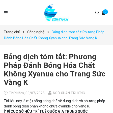
0
Trang chủ
Công nghệ
Bảng dịch tóm tắt: Phương Pháp
Đánh Bóng Hóa Chất Không Xyanua cho Trang Sức Vàng K
Bảng dịch tóm tắt: Phương
Pháp Đánh Bóng Hóa Chất
Không Xyanua cho Trang Sức
Vàng K
Thứ Năm, 03/07/2025
NGÔ XUÂN TRƯỜNG
Tài liệu này là một bằng sáng chế về dung dịch và phương pháp
đánh bóng điện phân không chứa cyanide cho vàng K.
[19] CỤC SỞ HỮU TRÍ TUỆ QUỐC GIA TRUNG QUỐC