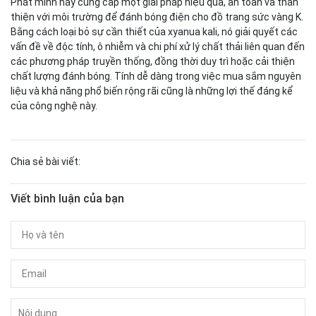
Phát minh này cung cấp một giải pháp hiệu quả, an toàn và thân
thiện với môi trường để đánh bóng điện cho đồ trang sức vàng K.
Bằng cách loại bỏ sự cần thiết của xyanua kali, nó giải quyết các
vấn đề về độc tính, ô nhiễm và chi phí xử lý chất thải liên quan đến
các phương pháp truyền thống, đồng thời duy trì hoặc cải thiện
chất lượng đánh bóng. Tính dễ dàng trong việc mua sắm nguyên
liệu và khả năng phổ biến rộng rãi cũng là những lợi thế đáng kể
của công nghệ này.
Chia sẻ bài viết:
Viết bình luận của bạn