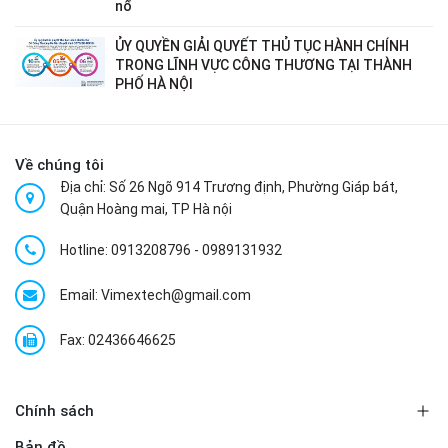
nổ
ỦY QUYỀN GIẢI QUYẾT THỦ TỤC HÀNH CHÍNH
TRONG LĨNH VỰC CÔNG THƯƠNG TẠI THÀNH
PHỐ HÀ NỘI
Về chúng tôi
Địa chỉ: Số 26 Ngõ 914 Trương định, Phường Giáp bát,
Quận Hoàng mai, TP Hà nội
Hotline:
0913208796
-
0989131932
Email: Vimextech@gmail.com
Fax: 02436646625
Chính sách
Bản đồ