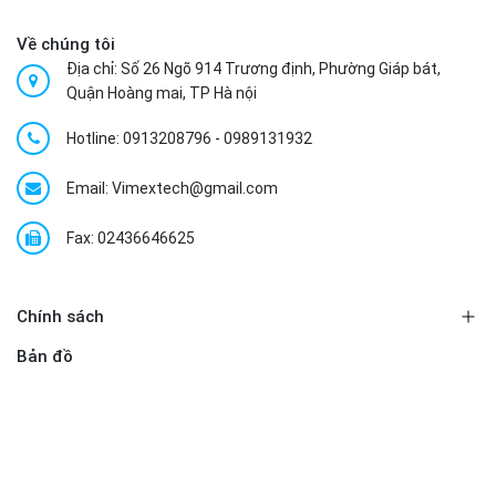
Về chúng tôi
Địa chỉ: Số 26 Ngõ 914 Trương định, Phường Giáp bát,
Quận Hoàng mai, TP Hà nội
Hotline:
0913208796
-
0989131932
Email: Vimextech@gmail.com
Fax: 02436646625
Chính sách
Bản đồ