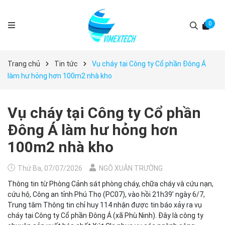
0
Trang chủ
Tin tức
Vụ cháy tại Công ty Cổ phần Đông Á
làm hư hỏng hơn 100m2 nhà kho
Vụ cháy tại Công ty Cổ phần
Đông Á làm hư hỏng hơn
100m2 nhà kho
Thứ Ba, 07/07/2026
NGÔ XUÂN TRƯỜNG
Thông tin từ Phòng Cảnh sát phòng cháy, chữa cháy và cứu nạn,
cứu hộ, Công an tỉnh Phú Thọ (PC07), vào hồi 21h39’ ngày 6/7,
Trung tâm Thông tin chỉ huy 114 nhận được tin báo xảy ra vụ
cháy tại Công ty Cổ phần Đông Á (xã Phù Ninh). Đây là công ty