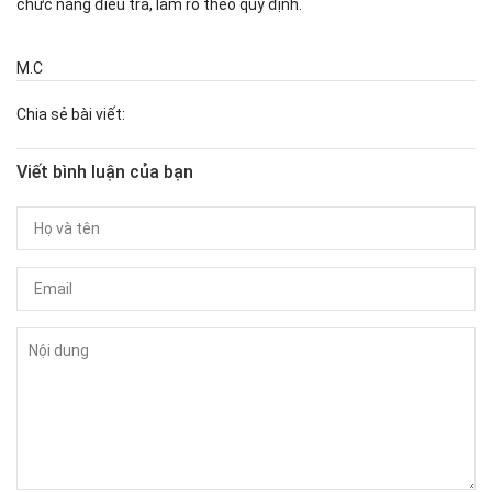
chức năng điều tra, làm rõ theo quy định.
M.C
Chia sẻ bài viết:
Viết bình luận của bạn