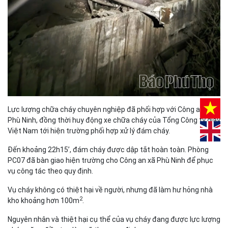
Lực lượng chữa cháy chuyên nghiệp đã phối hợp với Công an xã
Phù Ninh, đồng thời huy động xe chữa cháy của Tổng Công ty giấy
Việt Nam tới hiện trường phối hợp xử lý đám cháy.
Đến khoảng 22h15’, đám cháy được dập tắt hoàn toàn. Phòng
PC07 đã bàn giao hiện trường cho Công an xã Phù Ninh để phục
vụ công tác theo quy định. ​
Vụ cháy không có thiệt hại về người, nhưng đã làm hư hỏng nhà
2
kho khoảng hơn 100m
.
Nguyên nhân và thiệt hại cụ thể của vụ cháy đang được lực lượng