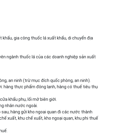
t khẩu, gia công thuốc lá xuất khẩu, di chuyển địa
uyên ngành thuốc lá của các doanh nghiệp sản xuất
ng, an ninh (trừ mục đích quốc phòng, an ninh).
với: hàng thực phẩm đông lạnh, hàng có thuế tiêu thụ
a khẩu phụ, lối mở biên giới.
ng nhân nước ngoài.
 sau, hàng gửi kho ngoại quan đi các nước thành
hế xuất, khu chế xuất, kho ngoại quan, khu phi thuế
huế.