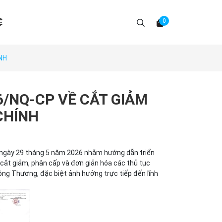
0
Ệ
NH
6/NQ-CP VỀ CẮT GIẢM
CHÍNH
 ngày 29 tháng 5 năm 2026 nhằm hướng dẫn triển
 cắt giảm, phân cấp và đơn giản hóa các thủ tục
ông Thương, đặc biệt ảnh hưởng trực tiếp đến lĩnh