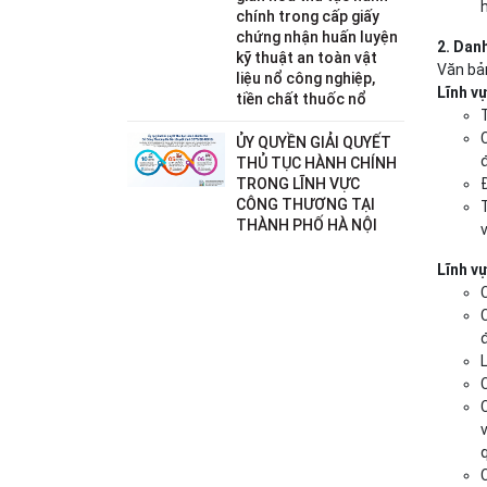
chính trong cấp giấy
chứng nhận huấn luyện
2. Dan
kỹ thuật an toàn vật
Văn bả
liệu nổ công nghiệp,
Lĩnh v
tiền chất thuốc nổ
ỦY QUYỀN GIẢI QUYẾT
THỦ TỤC HÀNH CHÍNH
TRONG LĨNH VỰC
CÔNG THƯƠNG TẠI
THÀNH PHỐ HÀ NỘI
Lĩnh v