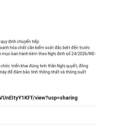
 quy định chuyển tiếp:
 doanh hóa chất cần kiểm soát đặc biệt đến trước
anh mục ban hành kèm theo Nghị định số 24/2026/NĐ-
 chức triển khai đúng tinh thần Nghị quyết, đồng
 này để đảm bảo tính thống nhất và thông suốt
VUnEItyY1KFf/view?usp=sharing