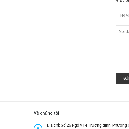
Viết b
Gửi
Về chúng tôi
Địa chỉ: Số 26 Ngõ 914 Trương định, Phường 