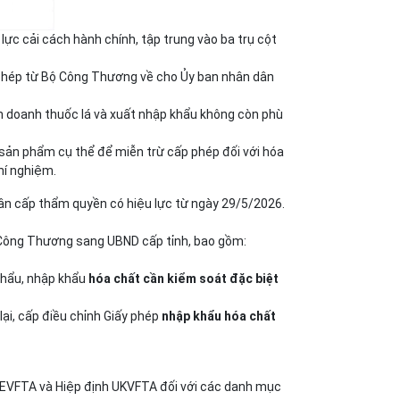
c cải cách hành chính, tập trung vào ba trụ cột
y phép từ Bộ Công Thương về cho Ủy ban nhân dân
nh doanh thuốc lá và xuất nhập khẩu không còn phù
sản phẩm cụ thể để miễn trừ cấp phép đối với hóa
hí nghiệm.
phân cấp thẩm quyền có hiệu lực từ ngày 29/5/2026.
Công Thương sang UBND cấp tỉnh, bao gồm:
 khẩu, nhập khẩu
hóa chất cần kiểm soát đặc biệt
lại, cấp điều chỉnh Giấy phép
nhập khẩu hóa chất
h EVFTA và Hiệp định UKVFTA đối với các danh mục