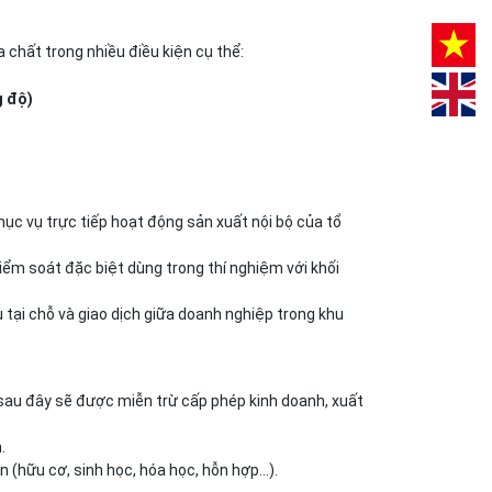
 chất trong nhiều điều kiện cụ thể:
g độ)
hục vụ trực tiếp hoạt động sản xuất nội bộ của tổ
iểm soát đặc biệt dùng trong thí nghiệm với khối
 tại chỗ và giao dịch giữa doanh nghiệp trong khu
au đây sẽ được miễn trừ cấp phép kinh doanh, xuất
.
 (hữu cơ, sinh học, hóa học, hỗn hợp...).