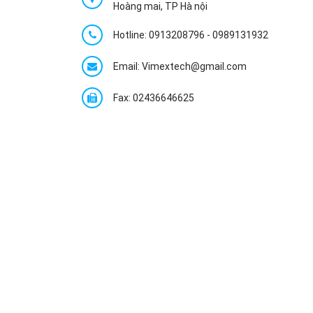
Hoàng mai, TP Hà nội
Hotline:
0913208796
-
0989131932
Email: Vimextech@gmail.com
Fax: 02436646625