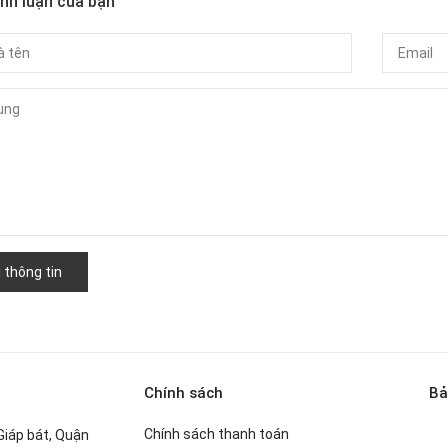
ình luận của bạn
 thông tin
Chính sách
Bả
Chính sách thanh toán
Giáp bát, Quận